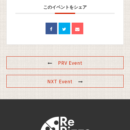
このイベントをシェア
PRV Event
NXT Event