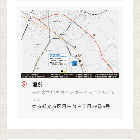
場所
東京大学目白台インターナショナルビレ
ッジ
東京都文京区目白台三丁目28番6号