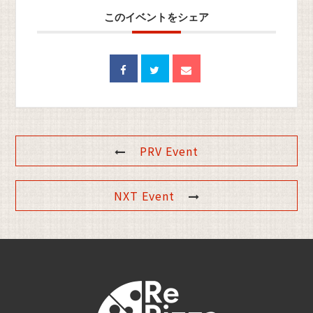
このイベントをシェア
PRV Event
NXT Event