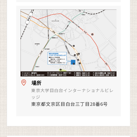
場所
東京大学目白台インターナショナルビレ
ッジ
東京都文京区目白台三丁目28番6号