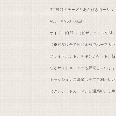
⑤6種類のチーズとあらびきガーリッ
ALL ￥980（税込）
サイズ 約27㎝（ピザチェーンのM～
（※ピザは全て同じ金額でハーフ＆ハ
フライドポテト、チキンナゲット、旨
などサイドメニューも販売しています
キャッシュレス決済も全てご利用いた
（クレジットカード、交通系IC、QUICP