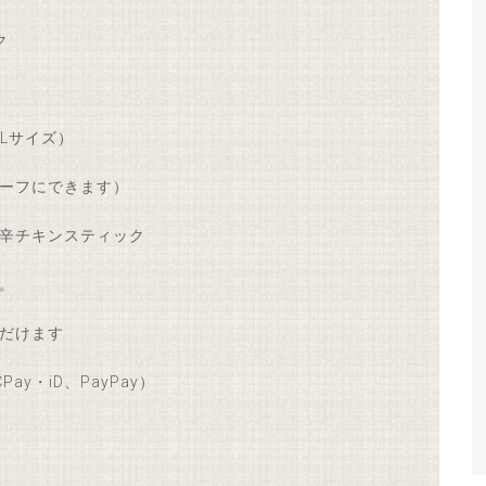
ク
Lサイズ）
ーフにできます）
辛チキンスティック
。
だけます
ay・iD、PayPay）