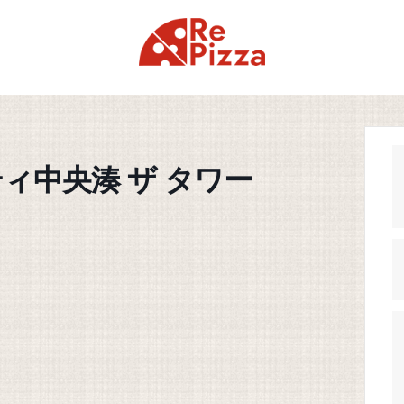
ィ中央湊 ザ タワー