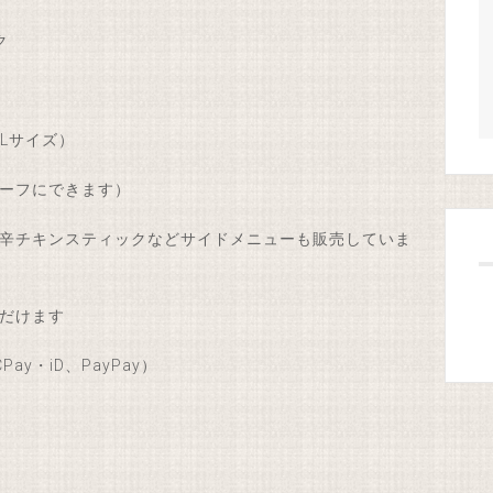
ク
Lサイズ）
ーフにできます）
辛チキンスティックなどサイドメニューも販売していま
だけます
ay・iD、PayPay）