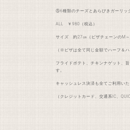
⑤6種類のチーズとあらびきガーリッ
ALL ￥980（税込）
サイズ 約27㎝（ピザチェーンのM～
（※ピザは全て同じ金額でハーフ＆ハ
フライドポテト、チキンナゲット、旨
す。
キャッシュレス決済も全てご利用いた
（クレジットカード、交通系IC、QUICP