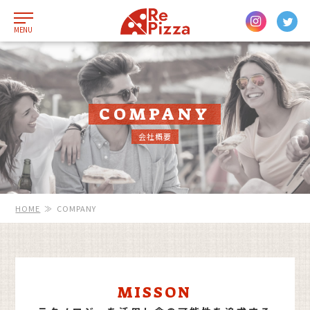
MENU
COMPANY
会社概要
HOME
≫
COMPANY
MISSON