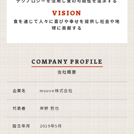
テクノロジーを活用し食の可能性を追求する
VISION
食を通じて人々に喜びや幸せを
提供し
社会や地
球に貢献する
COMPANY PROFILE
会社概要
企業名
muuve株式会社
代表者
岸野 哲也
設立年月
2019年5月